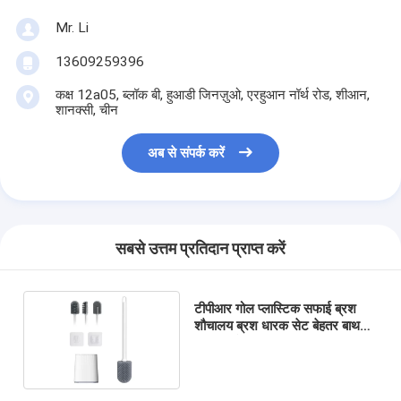
Mr. Li
13609259396
कक्ष 12a05, ब्लॉक बी, हुआडी जिनज़ुओ, एरहुआन नॉर्थ रोड, शीआन,
शानक्सी, चीन
अब से संपर्क करें
सबसे उत्तम प्रतिदान प्राप्त करें
टीपीआर गोल प्लास्टिक सफाई ब्रश
शौचालय ब्रश धारक सेट बेहतर बाथरूम
स्वच्छता के लिए