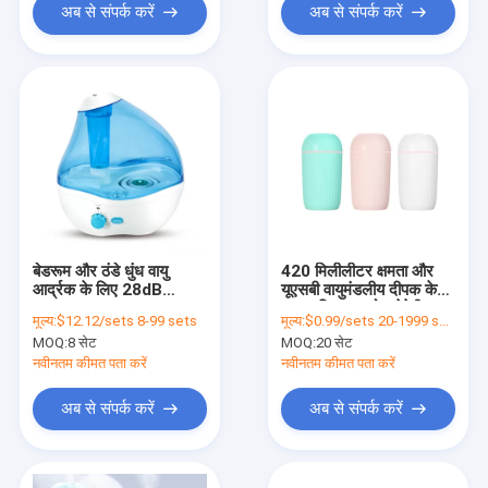
अब से संपर्क करें
अब से संपर्क करें
बेडरूम और ठंडे धुंध वायु
420 मिलीलीटर क्षमता और
आर्द्रक के लिए 28dB
यूएसबी वायुमंडलीय दीपक के
Whisper-Quiet
साथ बुद्धिमान अरोमाथेरेपी
मूल्य:
$12.12/sets 8-99 sets
मूल्य:
$0.99/sets 20-1999 sets
अल्ट्रासोनिक ह्यूमिडिफायर
उपहार आर्द्रक
MOQ:
8 सेट
MOQ:
20 सेट
नवीनतम कीमत पता करें
नवीनतम कीमत पता करें
अब से संपर्क करें
अब से संपर्क करें