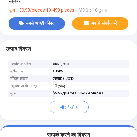
स्क्रबर
मूल्य：$9.99/pieces 10-499 pieces
MOQ：10 टुकड़े
सबसे अच्छी कीमत
अब से संपर्क करें
उत्पाद विवरण
उत्पत्ति के प्लेस
शांक्सी, चीन
ब्रांड नाम
sunny
मॉडल संख्या
एसवाई-C7012
न्यूनतम आदेश मात्रा
10 टुकड़े
मूल्य
$9.99/pieces 10-499 pieces
और देखो
सम्पर्क करने का विवरण