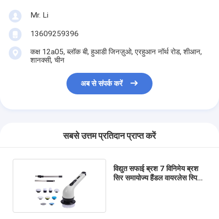
Mr. Li
13609259396
कक्ष 12a05, ब्लॉक बी, हुआडी जिनज़ुओ, एरहुआन नॉर्थ रोड, शीआन,
शानक्सी, चीन
अब से संपर्क करें
सबसे उत्तम प्रतिदान प्राप्त करें
विद्युत सफाई ब्रश 7 विनिमेय ब्रश
सिर समायोज्य हैंडल वायरलेस स्पिन
स्क्रबर