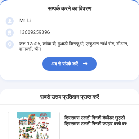
सम्पर्क करने का विवरण
Mr. Li
13609259396
कक्ष 12a05, ब्लॉक बी, हुआडी जिनज़ुओ, एरहुआन नॉर्थ रोड, शीआन,
शानक्सी, चीन
अब से संपर्क करें
सबसे उत्तम प्रतिदान प्राप्त करें
क्रिसमस उलटी गिनती कैलेंडर छुट्टी
क्रिसमस उलटी गिनती उपहार बच्चे बच्चे
लड़कियां पार्टी पसंदीदा