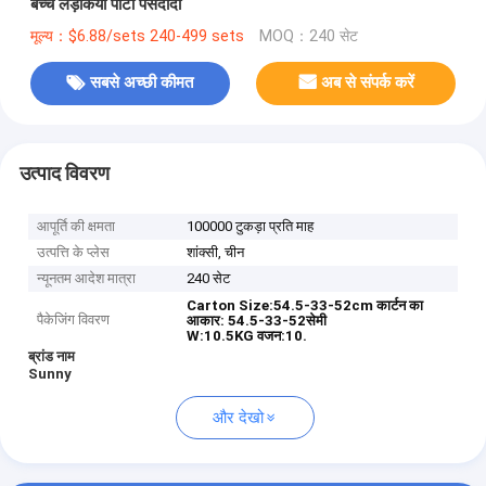
बच्चे लड़कियां पार्टी पसंदीदा
मूल्य：$6.88/sets 240-499 sets
MOQ：240 सेट
सबसे अच्छी कीमत
अब से संपर्क करें
उत्पाद विवरण
आपूर्ति की क्षमता
100000 टुकड़ा प्रति माह
उत्पत्ति के प्लेस
शांक्सी, चीन
न्यूनतम आदेश मात्रा
240 सेट
Carton Size:54.5-33-52cm
कार्टन का
पैकेजिंग विवरण
आकार: 54.5-33-52सेमी
W:10.5KG
वजन:10.
ब्रांड नाम
Sunny
और देखो