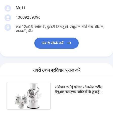
Mr. Li
13609259396
कक्ष 12a05, ब्लॉक बी, हुआडी जिनज़ुओ, एरहुआन नॉर्थ रोड, शीआन,
शानक्सी, चीन
अब से संपर्क करें
सबसे उत्तम प्रतिदान प्राप्त करें
संयोजन रसोई ग्रेटर स्टेनलेस स्टील
मैनुअल स्लाइसर सब्जियों के टुकड़े
टुकड़े करने के लिए