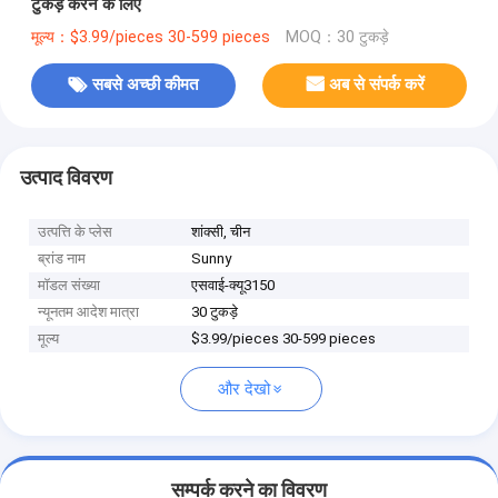
टुकड़े करने के लिए
मूल्य：$3.99/pieces 30-599 pieces
MOQ：30 टुकड़े
सबसे अच्छी कीमत
अब से संपर्क करें
उत्पाद विवरण
उत्पत्ति के प्लेस
शांक्सी, चीन
ब्रांड नाम
Sunny
मॉडल संख्या
एसवाई-क्यू3150
न्यूनतम आदेश मात्रा
30 टुकड़े
मूल्य
$3.99/pieces 30-599 pieces
और देखो
सम्पर्क करने का विवरण