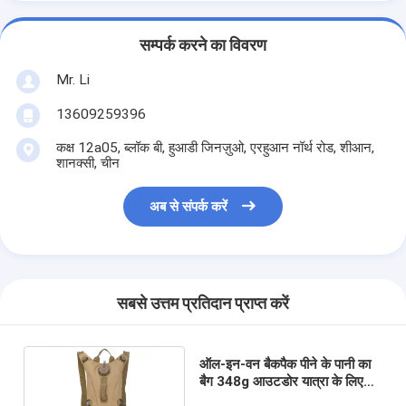
सम्पर्क करने का विवरण
Mr. Li
13609259396
कक्ष 12a05, ब्लॉक बी, हुआडी जिनज़ुओ, एरहुआन नॉर्थ रोड, शीआन,
शानक्सी, चीन
अब से संपर्क करें
सबसे उत्तम प्रतिदान प्राप्त करें
ऑल-इन-वन बैकपैक पीने के पानी का
बैग 348g आउटडोर यात्रा के लिए
एंटी-जंग कोटिंग