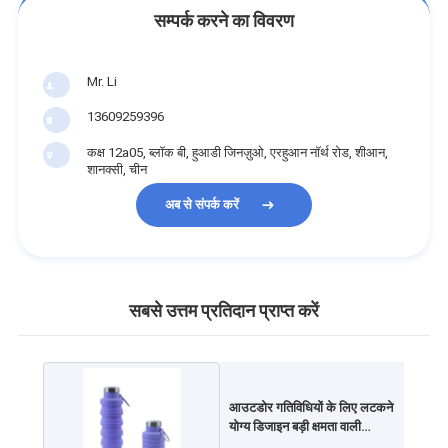
सम्पर्क करने का विवरण
Mr. Li
13609259396
कक्ष 12a05, ब्लॉक बी, हुआडी जिनज़ुओ, एरहुआन नॉर्थ रोड, शीआन,
शानक्सी, चीन
अब से संपर्क करें
सबसे उत्तम प्रतिदान प्राप्त करें
आउटडोर गतिविधियों के लिए लटकने
योग्य डिजाइन बड़ी क्षमता वाली
सिलिकॉन खेल पानी की बोतल