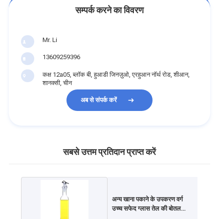
सम्पर्क करने का विवरण
Mr. Li
13609259396
कक्ष 12a05, ब्लॉक बी, हुआडी जिनज़ुओ, एरहुआन नॉर्थ रोड, शीआन,
शानक्सी, चीन
अब से संपर्क करें
सबसे उत्तम प्रतिदान प्राप्त करें
अन्य खाना पकाने के उपकरण वर्ग
उच्च सफेद ग्लास तेल की बोतल
अनुकूलित लोगो नोजल के साथ