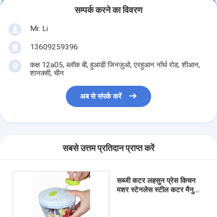
सम्पर्क करने का विवरण
Mr. Li
13609259396
कक्ष 12a05, ब्लॉक बी, हुआडी जिनज़ुओ, एरहुआन नॉर्थ रोड, शीआन,
शानक्सी, चीन
अब से संपर्क करें
सबसे उत्तम प्रतिदान प्राप्त करें
सब्जी कटर लहसुन प्रेस किचन
मशर स्टेनलेस स्टील कटर मैनुअल
मांस चक्की